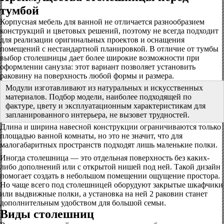
тумбой
Корпусная мебель для ванной не отличается разнообразием
конструкций и цветовых решений, поэтому не всегда подходит
для реализации оригинальных проектов и оснащения
помещений с нестандартной планировкой. В отличие от тумбы
выбор столешницы дает более широкие возможности при
оформлении санузла: этот вариант позволяет установить
раковину на поверхность любой формы и размера.
Модули изготавливают из натуральных и искусственных
материалов. Подбор модели, наиболее подходящей по
фактуре, цвету и эксплуатационным характеристикам для
запланированного интерьера, не вызовет трудностей.
Длина и ширина навесной конструкции ограничиваются только
площадью ванной комнаты, но это не значит, что для
малогабаритных пространств подходят лишь маленькие полки.
Иногда столешница — это отдельная поверхность без каких-
либо дополнений или с открытой нишей под ней. Такой дизайн
помогает создать в небольшом помещении ощущение простора.
Но чаще всего под столешницей оборудуют закрытые шкафчики
или выдвижные полки, а установка на ней 2 раковин станет
дополнительным удобством для большой семьи.
Виды столешниц