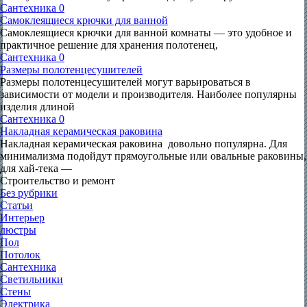
Сантехника
0
Самоклеящиеся крючки для ванной
Самоклеящиеся крючки для ванной комнаты — это удобное и
практичное решение для хранения полотенец,
Сантехника
0
Размеры полотенцесушителей
Размеры полотенцесушителей могут варьироваться в
зависимости от модели и производителя. Наиболее популярны
изделия длиной
Сантехника
0
Накладная керамическая раковина
Накладная керамическая раковина довольно популярна. Для
минимализма подойдут прямоугольные или овальные раковины,
для хай-тека —
Строительство и ремонт
Без рубрики
Статьи
Интерьер
люстры
Пол
Потолок
Сантехника
Светильники
Стены
Электрика