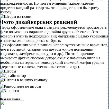
привлекательность. Но при загрязнении тканое изделие
придется каждый раз стирать, что приведет к его быстрому
износу.
Фото дизайнерских решений
Перед оформлением окна в санузле рекомендуется просмотреть
фото возможных вариантов дизайна других объектов. Это
позволит купить подходящий вид материала с целью украшения
и защиты оконного проема от брызг.
Для оформления окна в ванной используется меньше вариантов,
чем в гостиной, спальне или другом жилом помещении
(подхваты, ламбрекены, шнуры и др.). По этой причине
выбирают другие способы декора окна: с помощью штор из
необычных материалов, конструкций сложной конфигурации
(деревянные жалюзи, стеклянные ставни и др.).
Похожие статьи