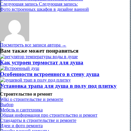
Следующая запись
Следующая запись:
Фото встроенных шкафов в дизайне ванной
Посмотреть все записи автора →
Вам также может понравиться
Как устроен термостат для душа
Особенности встроенного в стену душа
Установка трапа для душа в полу под плитку
Строительство и ремонт
Wiki о строительстве и ремонте
Выбор
Мебель и сантехника
Общая информация про строительство и ремонт
Стандарты в строительстве и ремонте
Идеи и фото ремонта
Дизайн ванной комнаты