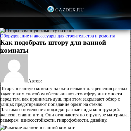
Фев 25, 2021
GAZDEX.RU
Оборудование и аксессуары для строительства и ремонта
Как подобрать штору для ванной
комнаты
Автор:
Шторы в ванную комнату на окно вешают для решения разных
задач: таким способом обеспечивают атмосферу интимности
перед тем, как принимать душ, при этом закрывают обзор с
улицы; предотвращают попадание брызг на стекло.
Для такого помещения подходят разные виды конструкций:
жалюзи, ставни и т. д. Они отличаются по структуре материала,
размерам, износостойкости, гидрофобности, дизайну.