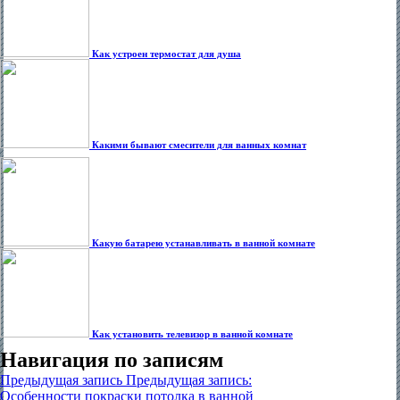
Как устроен термостат для душа
Какими бывают смесители для ванных комнат
Какую батарею устанавливать в ванной комнате
Как установить телевизор в ванной комнате
Навигация по записям
Предыдущая запись
Предыдущая запись:
Особенности покраски потолка в ванной