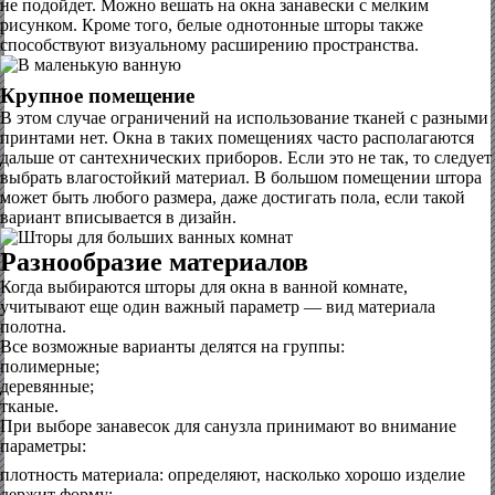
не подойдет. Можно вешать на окна занавески с мелким
рисунком. Кроме того, белые однотонные шторы также
способствуют визуальному расширению пространства.
Крупное помещение
В этом случае ограничений на использование тканей с разными
принтами нет. Окна в таких помещениях часто располагаются
дальше от сантехнических приборов. Если это не так, то следует
выбрать влагостойкий материал. В большом помещении штора
может быть любого размера, даже достигать пола, если такой
вариант вписывается в дизайн.
Разнообразие материалов
Когда выбираются шторы для окна в ванной комнате,
учитывают еще один важный параметр — вид материала
полотна.
Все возможные варианты делятся на группы:
полимерные;
деревянные;
тканые.
При выборе занавесок для санузла принимают во внимание
параметры:
плотность материала: определяют, насколько хорошо изделие
держит форму;