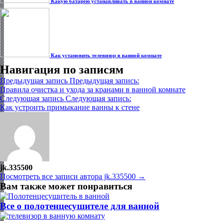
Какую батарею устанавливать в ванной комнате
Как установить телевизор в ванной комнате
Навигация по записям
Предыдущая запись
Предыдущая запись:
Правила очистка и ухода за кранами в ванной комнате
Следующая запись
Следующая запись:
Как устроить примыкание ванны к стене
jk.335500
Посмотреть все записи автора jk.335500 →
Вам также может понравиться
Все о полотенцесушителе для ванной