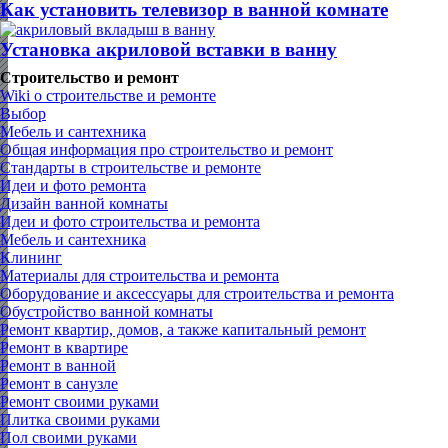
Как установить телевизор в ванной комнате
Установка акриловой вставки в ванну
Строительство и ремонт
Wiki о строительстве и ремонте
Выбор
Мебель и сантехника
Общая информация про строительство и ремонт
Стандарты в строительстве и ремонте
Идеи и фото ремонта
Дизайн ванной комнаты
Идеи и фото строительства и ремонта
Мебель и сантехника
Клининг
Материалы для строительства и ремонта
Оборудование и аксессуары для строительства и ремонта
Обустройство ванной комнаты
Ремонт квартир, домов, а также капитальный ремонт
Ремонт в квартире
Ремонт в ванной
Ремонт в санузле
Ремонт своими руками
Плитка своими руками
Пол своими руками