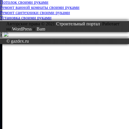
Потолок своими руками
Ремонт ванной комнаты своими руками
Ремонт сантехники своими руками
Установка своими руками
Авторские права © 2021
Строительный портал
. Работает
на
WordPress
и
Bam
.
×
© gazdex.ru