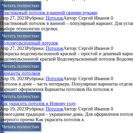
Читать полностью
Пластиковый потолок в ванной своими руками
Апр 27, 2023
Рубрика:
Потолок
Автор:
Сергей Иванов
0
Пластиковый потолок в ванной – популярный вариант. Для уста
выборе технологии отделки.
Читать полностью
Водоэмульсионный потолок
Апр 27, 2023
Рубрика:
Потолок
Автор:
Сергей Иванов
0
Покраска водоэмульсионной краской – простой и дешевый вариа
водоэмульсионной краской Водоэмульсионный потолок Водоэму
Читать полностью
Варианты потолков
Апр 19, 2023
Рубрика:
Потолок
Автор:
Сергей Иванов
0
Потолок в доме – часть интерьера. Популярные варианты отделк
Вариант оформления Варианты потолков На потолок в
Читать полностью
Как украсить потолок к Новому году
Апр 19, 2023
Рубрика:
Потолок
Автор:
Сергей Иванов
0
Новогодняя традиция – украшение дома. Для оформления потол
дверного проема Как украсить потолок к
Читать полностью