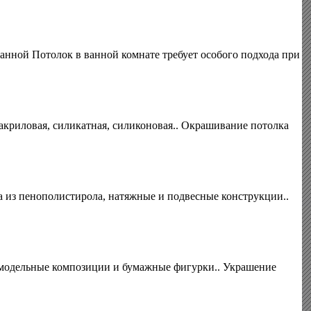
анной Потолок в ванной комнате требует особого подхода при
акриловая, силикатная, силиконовая.. Окрашивание потолка
ка из пенополистирола, натяжные и подвесные конструкции..
амодельные композиции и бумажные фигурки.. Украшение