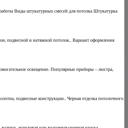
 работы Виды штукатурных смесей для потолка Штукатурка
тон, подвесной и натяжной потолок.. Вариант оформления
помогательное освещение. Популярные приборы – люстра,
олотна, подвесные конструкции.. Черная отделка потолочного
 валики, акриловая или водоэмульсионная краска..