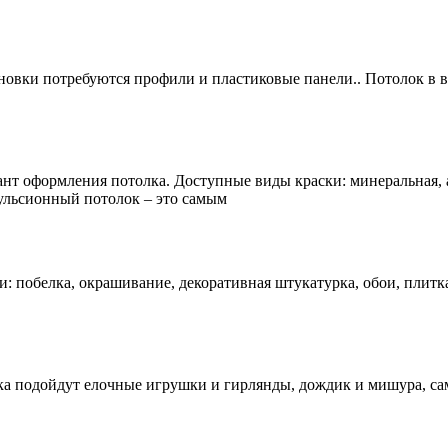
новки потребуются профили и пластиковые панели.. Потолок в в
нт оформления потолка. Доступные виды краски: минеральная, 
льсионный потолок – это самым
и: побелка, окрашивание, декоративная штукатурка, обои, плит
ка подойдут елочные игрушки и гирлянды, дождик и мишура, с