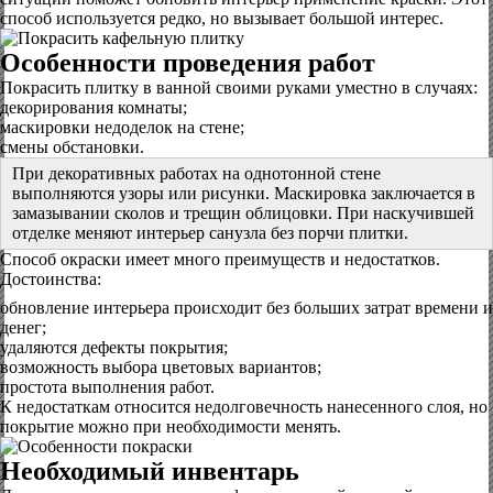
способ используется редко, но вызывает большой интерес.
Особенности проведения работ
Покрасить плитку в ванной своими руками уместно в случаях:
декорирования комнаты;
маскировки недоделок на стене;
смены обстановки.
При декоративных работах на однотонной стене
выполняются узоры или рисунки. Маскировка заключается в
замазывании сколов и трещин облицовки. При наскучившей
отделке меняют интерьер санузла без порчи плитки.
Способ окраски имеет много преимуществ и недостатков.
Достоинства:
обновление интерьера происходит без больших затрат времени и
денег;
удаляются дефекты покрытия;
возможность выбора цветовых вариантов;
простота выполнения работ.
К недостаткам относится недолговечность нанесенного слоя, но
покрытие можно при необходимости менять.
Необходимый инвентарь