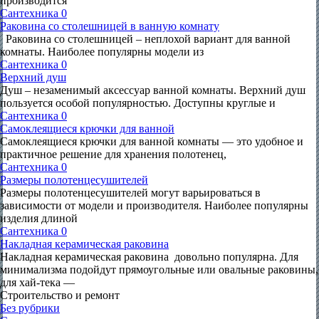
производится
Сантехника
0
Раковина со столешницей в ванную комнату
Раковина со столешницей – неплохой вариант для ванной
комнаты. Наиболее популярны модели из
Сантехника
0
Верхний душ
Душ – незаменимый аксессуар ванной комнаты. Верхний душ
пользуется особой популярностью. Доступны круглые и
Сантехника
0
Самоклеящиеся крючки для ванной
Самоклеящиеся крючки для ванной комнаты — это удобное и
практичное решение для хранения полотенец,
Сантехника
0
Размеры полотенцесушителей
Размеры полотенцесушителей могут варьироваться в
зависимости от модели и производителя. Наиболее популярны
изделия длиной
Сантехника
0
Накладная керамическая раковина
Накладная керамическая раковина довольно популярна. Для
минимализма подойдут прямоугольные или овальные раковины,
для хай-тека —
Строительство и ремонт
Без рубрики