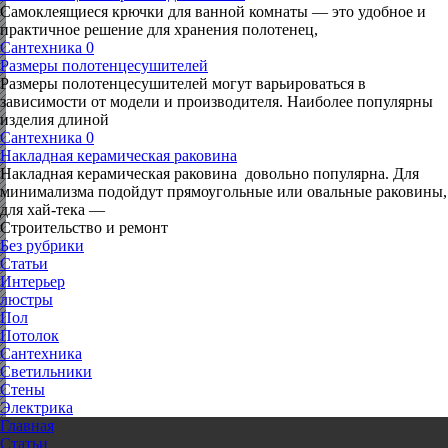
Самоклеящиеся крючки для ванной комнаты — это удобное и
практичное решение для хранения полотенец,
Сантехника
0
Размеры полотенцесушителей
Размеры полотенцесушителей могут варьироваться в
зависимости от модели и производителя. Наиболее популярны
изделия длиной
Сантехника
0
Накладная керамическая раковина
Накладная керамическая раковина довольно популярна. Для
минимализма подойдут прямоугольные или овальные раковины,
для хай-тека —
Строительство и ремонт
Без рубрики
Статьи
Интерьер
люстры
Пол
Потолок
Сантехника
Светильники
Стены
Электрика
Главная
Статьи