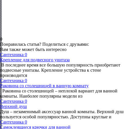
0
Понравилась статья? Поделиться с друзьями:
Вам также может быть интересно
Сантехника
0
Крепление для подвесного унитаза
В последнее время все большую популярность приобретают
подвесные унитазы. Крепление устройства к стене
производится
Сантехника
0
Раковина со столешницей в ванную комнату
Раковина со столешницей – неплохой вариант для ванной
комнаты. Наиболее популярны модели из
Сантехника
0
Верхний душ
Душ – незаменимый аксессуар ванной комнаты. Верхний душ
пользуется особой популярностью. Доступны круглые и
Сантехника
0
Самоклеящиеся крючки для ванной