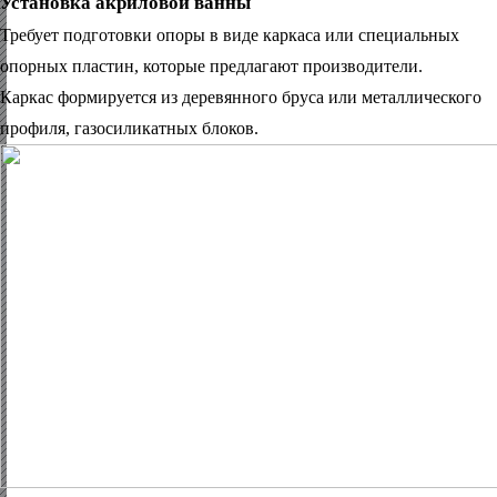
Установка акриловой ванны
Требует подготовки опоры в виде каркаса или специальных
опорных пластин, которые предлагают производители.
Каркас формируется из деревянного бруса или металлического
профиля, газосиликатных блоков.