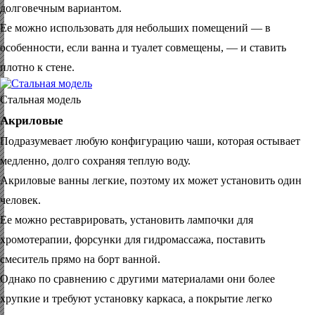
долговечным вариантом.
Ее можно использовать для небольших помещений — в
особенности, если ванна и туалет совмещены, — и ставить
плотно к стене.
Стальная модель
Акриловые
Подразумевает любую конфигурацию чаши, которая остывает
медленно, долго сохраняя теплую воду.
Акриловые ванны легкие, поэтому их может установить один
человек.
Ее можно реставрировать, установить лампочки для
хромотерапии, форсунки для гидромассажа, поставить
смеситель прямо на борт ванной.
Однако по сравнению с другими материалами они более
хрупкие и требуют установку каркаса, а покрытие легко