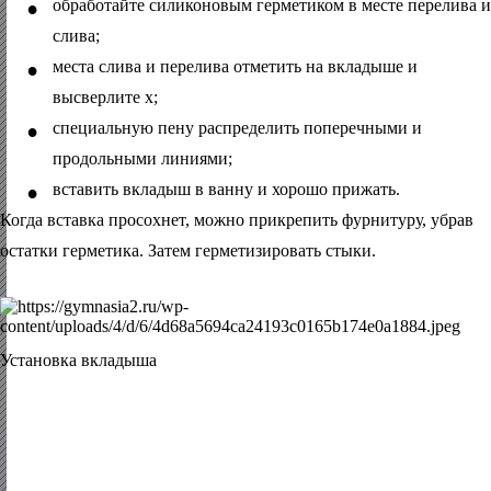
•
обработайте силиконовым герметиком в месте перелива и
слива;
•
места слива и перелива отметить на вкладыше и
высверлите х;
•
специальную пену распределить поперечными и
продольными линиями;
•
вставить вкладыш в ванну и хорошо прижать.
Когда вставка просохнет, можно прикрепить фурнитуру, убрав
остатки герметика. Затем герметизировать стыки.
Установка вкладыша