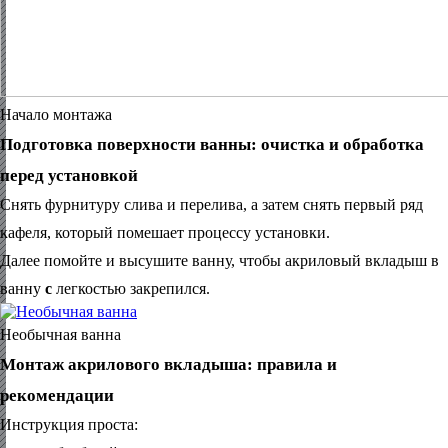
Начало монтажа
Подготовка поверхности ванны: очистка и обработка
перед установкой
Снять фурнитуру слива и перелива, а затем снять первый ряд
кафеля, который помешает процессу установки.
Далее помойте и высушите ванну, чтобы акриловый вкладыш в
ванну
с
легкостью закрепился.
Необычная ванна
Монтаж акрилового вкладыша: правила и
рекомендации
Инструкция проста: