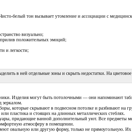
 Чисто-белый тон вызывает утомление и ассоциации с медицинс
странство визуально;
я прилив положительных эмоций;
и и легкости;
делить в ней отдельные зоны и скрыть недостатки. На цветовое 
ьники. Изделия могут быть потолочными — они напоминают таб
д зеркалом.
ры, которые скрывают в подвесном потолке и разбивают на гру
 или пластика и стоящих на длинных металлических стеблях.
ссуары, придающие ванной дополнительный уют. Все предметы м
комфортную атмосферу в помещении.
меют овальную или другую форму, только не прямоугольную. Их 