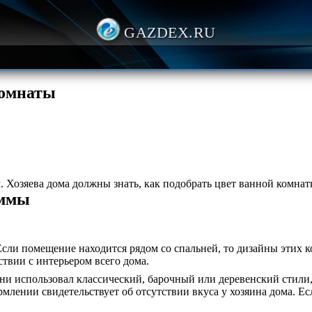
GAZDEX.RU
комнаты
озяева дома должны знать, как подобрать цвет ванной комнаты
аммы
сли помещение находится рядом со спальней, то дизайны этих к
твии с интерьером всего дома.
ни использовал классический, барочный или деревенский стили,
рмлении свидетельствует об отсутствии вкуса у хозяина дома. Е