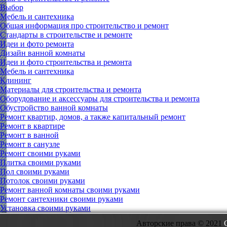
Выбор
Мебель и сантехника
Общая информация про строительство и ремонт
Стандарты в строительстве и ремонте
Идеи и фото ремонта
Дизайн ванной комнаты
Идеи и фото строительства и ремонта
Мебель и сантехника
Клининг
Материалы для строительства и ремонта
Оборудование и аксессуары для строительства и ремонта
Обустройство ванной комнаты
Ремонт квартир, домов, а также капитальный ремонт
Ремонт в квартире
Ремонт в ванной
Ремонт в санузле
Ремонт своими руками
Плитка своими руками
Пол своими руками
Потолок своими руками
Ремонт ванной комнаты своими руками
Ремонт сантехники своими руками
Установка своими руками
Авторские права © 2021