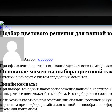
Фев 25, 2021
Выбор
Подбор цветового решения для ванной 
Автор:
jk.335500
При оформлении квартиры внимание уделяют всем помещениям. Х
Основные моменты выбора цветовой г
Оттенки выбирают с учетом следующих моментов.
Дизайн комнаты
При выборе тона учитывают расположение ванной в квартире. Е
жильцами, ее цвет может быть любым. Его подбирают в соответс
Если хозяин квартиры при оформлении спальни, гостиной и кух
вариантам при подборе дизайна для ванной. Разнообразие в офо
теком или контемпом.