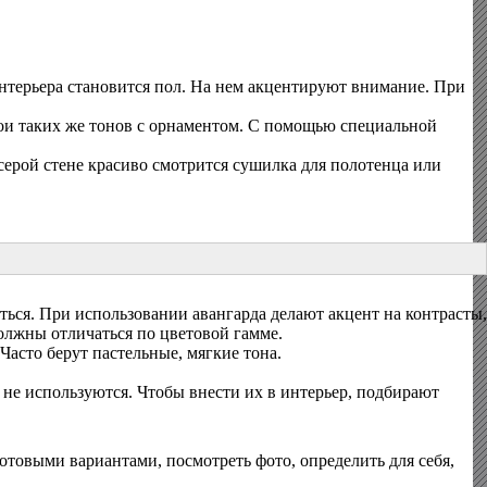
нтерьера становится пол. На нем акцентируют внимание. При
ои таких же тонов с орнаментом. С помощью специальной
серой стене красиво смотрится сушилка для полотенца или
ься. При использовании авангарда делают акцент на контрасты,
олжны отличаться по цветовой гамме.
асто берут пастельные, мягкие тона.
е используются. Чтобы внести их в интерьер, подбирают
отовыми вариантами, посмотреть фото, определить для себя,