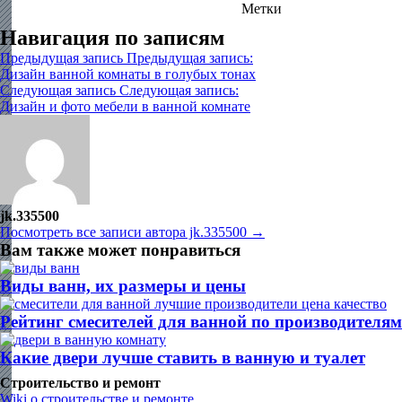
Метки
По цвету
Навигация по записям
Предыдущая запись
Предыдущая запись:
Дизайн ванной комнаты в голубых тонах
Следующая запись
Следующая запись:
Дизайн и фото мебели в ванной комнате
jk.335500
Посмотреть все записи автора jk.335500 →
Вам также может понравиться
Виды ванн, их размеры и цены
Рейтинг смесителей для ванной по производителям
Какие двери лучше ставить в ванную и туалет
Строительство и ремонт
Wiki о строительстве и ремонте