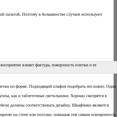
кой палатой. Поэтому в большинстве случаев используют
восприятие влияет фактура, поверхность плитки и ее
летки по форме. Подходящий плафон подобрать несложно. Один
ппы, как и таблеточные светильники. Хорошо смотрятся в
ебели должны соответствовать дизайну. Шкафчики являются
крепят на стене или потолке, повышая тем самым освещенность