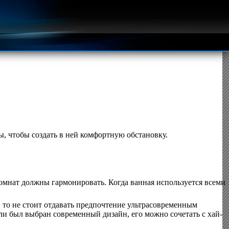
, чтобы создать в ней комфортную обстановку.
омнат должны гармонировать. Когда ванная используется всеми
 то не стоит отдавать предпочтение ультрасовременным
сли был выбран современный дизайн, его можно сочетать с хай-