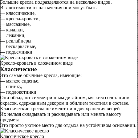
Большие кресла подразделяются на несколько видов.
В зависимости от назначения они могут быть:
— классические,
— кресла-кровати,
— массажные,
— качалки,
— лежанки,
— реклайнеры,
— бескаркасные,
— подъемники.
Кресло-кровать в сложенном виде
Классические
Это самые обычные кресла, имеющие:
— мягкое сиденье,
— спинку,
— подлокотники.
Они обладают симметричным дизайном, мягким сочетанием
окрасок, сдержанным декором и обилием текстиля в составе.
Классические кресла не имеют ниш для хранения вещей.
Их нельзя складывать и раскладывать или менять высоту
предмета.
Это просто уютное место для отдыха на устойчивом основании.
Классическое кресло