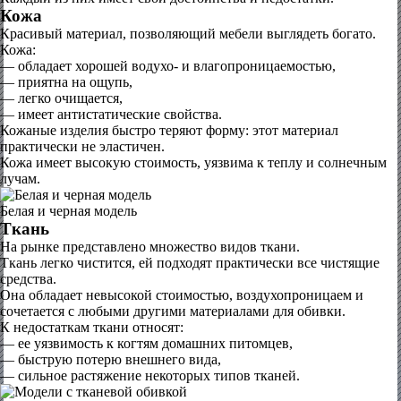
Кожа
Красивый материал, позволяющий мебели выглядеть богато.
Кожа:
— обладает хорошей водухо- и влагопроницаемостью,
— приятна на ощупь,
— легко очищается,
— имеет антистатические свойства.
Кожаные изделия быстро теряют форму: этот материал
практически не эластичен.
Кожа имеет высокую стоимость, уязвима к теплу и солнечным
лучам.
Белая и черная модель
Ткань
На рынке представлено множество видов ткани.
Ткань легко чистится, ей подходят практически все чистящие
средства.
Она обладает невысокой стоимостью, воздухопроницаем и
сочетается с любыми другими материалами для обивки.
К недостаткам ткани относят:
— ее уязвимость к когтям домашних питомцев,
— быструю потерю внешнего вида,
— сильное растяжение некоторых типов тканей.