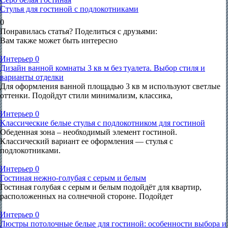
Стулья для гостиной с подлокотниками
0
Понравилась статья? Поделиться с друзьями:
Вам также может быть интересно
Интерьер
0
Дизайн ванной комнаты 3 кв м без туалета. Выбор стиля и
варианты отделки
Для оформления ванной площадью 3 кв м используют светлые
оттенки. Подойдут стили минимализм, классика,
Интерьер
0
Классические белые стулья с подлокотником для гостиной
Обеденная зона – необходимый элемент гостиной.
Классический вариант ее оформления — стулья с
подлокотниками.
Интерьер
0
Гостиная нежно-голубая с серым и белым
Гостиная голубая с серым и белым подойдёт для квартир,
расположенных на солнечной стороне. Подойдет
Интерьер
0
Люстры потолочные белые для гостиной: особенности выбора и