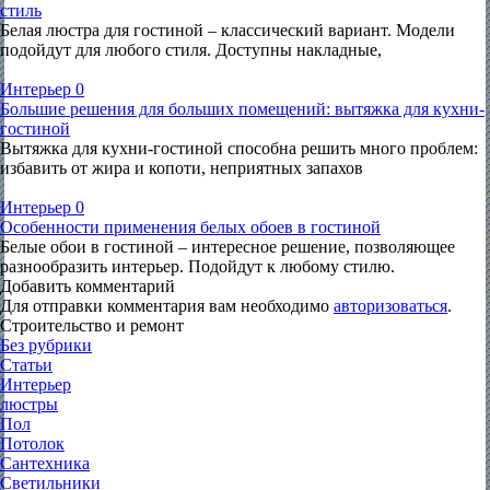
стиль
Белая люстра для гостиной – классический вариант. Модели
подойдут для любого стиля. Доступны накладные,
Интерьер
0
Большие решения для больших помещений: вытяжка для кухни-
гостиной
Вытяжка для кухни-гостиной способна решить много проблем:
избавить от жира и копоти, неприятных запахов
Интерьер
0
Особенности применения белых обоев в гостиной
Белые обои в гостиной – интересное решение, позволяющее
разнообразить интерьер. Подойдут к любому стилю.
Добавить комментарий
Для отправки комментария вам необходимо
авторизоваться
.
Строительство и ремонт
Без рубрики
Статьи
Интерьер
люстры
Пол
Потолок
Сантехника
Светильники