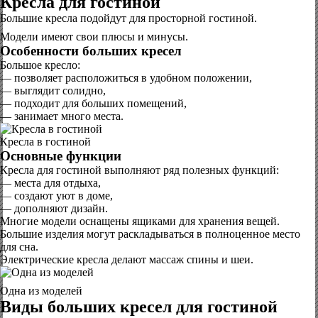
Кресла для гостиной
Большие кресла подойдут для просторной гостиной.
Модели имеют свои плюсы и минусы.
Особенности больших кресел
Большое кресло:
— позволяет расположиться в удобном положении,
— выглядит солидно,
— подходит для больших помещений,
— занимает много места.
Кресла в гостиной
Основные функции
Кресла для гостиной выполняют ряд полезных функций:
— места для отдыха,
— создают уют в доме,
— дополняют дизайн.
Многие модели оснащены ящиками для хранения вещей.
Большие изделия могут раскладываться в полноценное место
для сна.
Электрические кресла делают массаж спины и шеи.
Одна из моделей
Виды больших кресел для гостиной