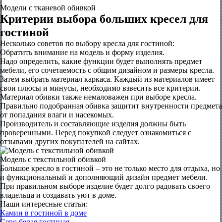
Модели с тканевой обивкой
Критерии выбора больших кресел для
гостиной
Несколько советов по выбору кресла для гостиной:
Обратить внимание на модель и форму изделия.
Надо определить, какие функции будет выполнять предмет
мебели, его сочетаемость с общим дизайном и размеры кресла.
Затем выбрать материал каркаса. Каждый из материалов имеет
свои плюсы и минусы, необходимо взвесить все критерии.
Материал обивки также немаловажен при выборе кресла.
Правильно подобранная обивка защитит внутренности предмета
от попадания влаги и насекомых.
Производитель и составляющие изделия должны быть
проверенными. Перед покупкой следует ознакомиться с
отзывами других покупателей на сайтах.
Модель с текстильной обивкой
Большое кресло в гостиной – это не только место для отдыха, но
и функциональный и дополняющий дизайн предмет мебели.
При правильном выборе изделие будет долго радовать своего
владельца и создавать уют в доме.
Наши интересные статьи:
Камин в гостиной в доме
Серо белая гостиная