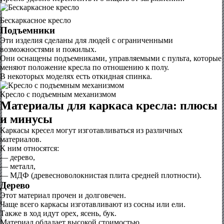
Бескаркасное кресло
Подъемники
Эти изделия сделаны для людей с ограниченными
возможностями и пожилых.
Они оснащены подъемниками, управляемыми с пульта, которые
меняют положение кресла по отношению к полу.
В некоторых моделях есть откидная спинка.
Кресло с подъемным механизмом
Материалы для каркаса кресла: плюсы
и минусы
Каркасы кресел могут изготавливаться из различных
материалов.
К ним относятся:
— дерево,
— металл,
— МДФ (древесноволокнистая плита средней плотности).
Дерево
Этот материал прочен и долговечен.
Чаще всего каркасы изготавливают из сосны или ели.
Также в ход идут орех, ясень, бук.
Материал обладает высокой стоимостью.