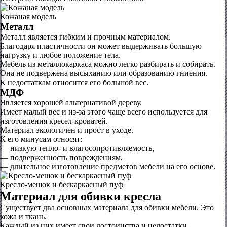
Кожаная модель
Металл
Металл является гибким и прочным материалом.
Благодаря пластичности он может выдерживать большую
нагрузку и любое положение тела.
Мебель из металлокаркаса можно легко разбирать и собирать.
Она не подвержена высыханию или образованию гниения.
К недостаткам относится его большой вес.
МДФ
Является хорошей альтернативой дереву.
Имеет малый вес и из-за этого чаще всего используется для
изготовления кресел-кроватей.
Материал экологичен и прост в уходе.
К его минусам относят:
— низкую тепло- и влагосопротивляемость,
— подверженность повреждениям,
— длительное изготовление предметов мебели на его основе.
Кресло-мешок и бескаркасный пуф
Материал для обивки кресла
Существует два основных материала для обивки мебели. Это
кожа и ткань.
Каждый из них имеет свои достоинства и недостатки.