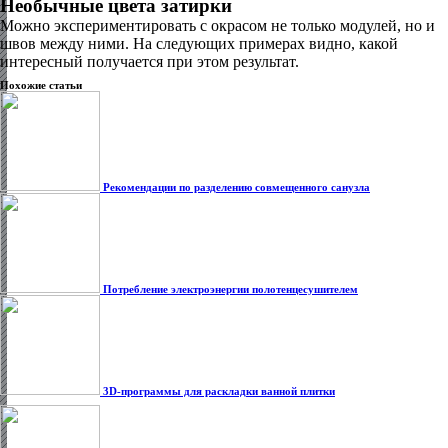
Необычные цвета затирки
Можно экспериментировать с окрасом не только модулей, но и
швов между ними. На следующих примерах видно, какой
интересный получается при этом результат.
Похожие статьи
Рекомендации по разделению совмещенного санузла
Потребление электроэнергии полотенцесушителем
3D-программы для раскладки ванной плитки