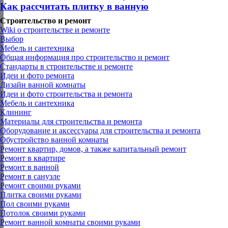
Как рассчитать плитку в ванную
Строительство и ремонт
Wiki о строительстве и ремонте
Выбор
Мебель и сантехника
Общая информация про строительство и ремонт
Стандарты в строительстве и ремонте
Идеи и фото ремонта
Дизайн ванной комнаты
Идеи и фото строительства и ремонта
Мебель и сантехника
Клининг
Материалы для строительства и ремонта
Оборудование и аксессуары для строительства и ремонта
Обустройство ванной комнаты
Ремонт квартир, домов, а также капитальный ремонт
Ремонт в квартире
Ремонт в ванной
Ремонт в санузле
Ремонт своими руками
Плитка своими руками
Пол своими руками
Потолок своими руками
Ремонт ванной комнаты своими руками