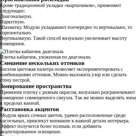
Кроме традиционной укладки «кирпичиком», применяют
следующие:
Диагональную.
Паркетную.
Шахматку. Модули укладывают поочередно то вертикально, то
горизонтально.
Вертикальную. Такой способ визуально увеличивает высоту
помещения.
Плитка кабанчик, уложенная по диагонали.
Смешение нескольких оттенков
Богатая цветовая палитра позволяет экспериментировать с
комбинациями оттенков. Можно выложить узор или сделать
стену пестрой.
Зонирование пространства
Применив плитку с разным окрасом, визуально разграничивают
помещение совмещенного санузла. Так же можно выделять зоны
в пределах ванной.
Расстановка акцентов
Модули ярких сочных цветов, удачно расположенные среди
пастельных, привлекут внимание к важной детали интерьера.
Эффект получится более полным, если добавить
акцентированное освещение.