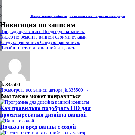
Какую плитку выбрать для ванной - матовую или глянцевую
Навигация по записям
Предыдущая запись
Предыдущая запись:
Видео по ремонту ванной своими руками
Следующая запись
Следующая запись:
Дизайн плитки для ванной и туалета
jk.335500
Посмотреть все записи автора jk.335500 →
Вам также может понравиться
Как правильно подобрать ПО для
проектирования дизайна ванной
Польза и вред ванны с содой