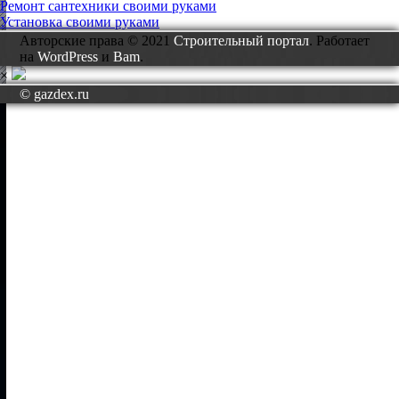
Ремонт сантехники своими руками
Установка своими руками
Авторские права © 2021
Строительный портал
. Работает
на
WordPress
и
Bam
.
×
© gazdex.ru