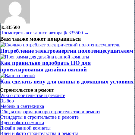
jk.335500
Посмотреть все записи автора jk.335500 →
Вам также может понравиться
Потребление электроэнергии полотенцесушителем
Как правильно подобрать ПО для
проектирования дизайна ванной
Как сделать пену для ванны в домашних условиях
Строительство и ремонт
Wiki о строительстве и ремонте
Выбор
Мебель и сантехника
Общая информация про строительство и ремонт
Стандарты в строительстве и ремонте
Идеи и фото ремонта
Дизайн ванной комнаты
Идеи и фото строительства и ремонта