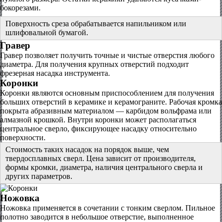
бокорезами.
Поверхность среза обрабатывается напильником или
шлифовальной бумагой.
Гравер
Гравер позволяет получить точные и чистые отверстия любого
диаметра. Для получения крупных отверстий подходит
фрезерная насадка инструмента.
Коронки
Коронки являются основным приспособлением для получения
больших отверстий в керамике и керамограните. Рабочая кромка
покрыта абразивным материалом — карбидом вольфрама или
алмазной крошкой. Внутри коронки может располагаться
центральное сверло, фиксирующее насадку относительно
поверхности.
Стоимость таких насадок на порядок выше, чем
твердосплавных сверл. Цена зависит от производителя,
формы кромки, диаметра, наличия центрального сверла и
других параметров.
Ножовка
Ножовка применяется в сочетании с тонким сверлом. Пильное
полотно заводится в небольшое отверстие, выполненное