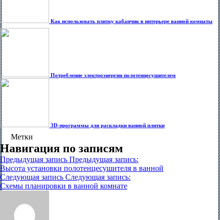
Как использовать плитку кабанчик в интерьере ванной комнаты
Потребление электроэнергии полотенцесушителем
3D-программы для раскладки ванной плитки
Метки
Плитка
Навигация по записям
Предыдущая запись
Предыдущая запись:
Высота установки полотенцесушителя в ванной
Следующая запись
Следующая запись:
Схемы планировки в ванной комнате