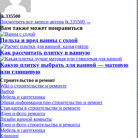
jk.335500
Посмотреть все записи автора jk.335500 →
Вам также может понравиться
Польза и вред ванны с содой
Как рассчитать плитку в ванную
Какую плитку выбрать для ванной — матовую
или глянцевую
Строительство и ремонт
Wiki о строительстве и ремонте
Выбор
Мебель и сантехника
Общая информация про строительство и ремонт
Стандарты в строительстве и ремонте
Идеи и фото ремонта
Дизайн ванной комнаты
Идеи и фото строительства и ремонта
Мебель и сантехника
Клининг